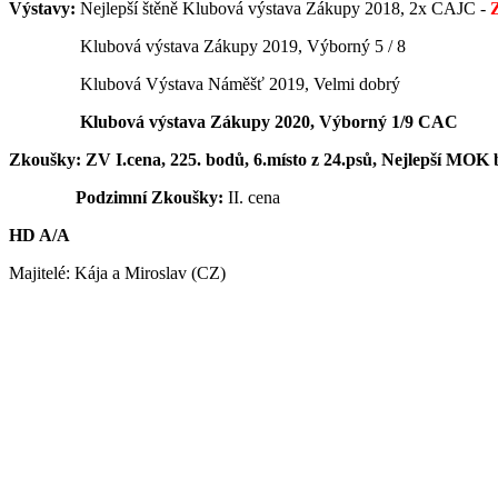
Výstavy:
Nejlepší štěně Klubová výstava Zákupy 2018, 2x CAJC -
Z
Klubová výstava Zákupy 2019, Výborný 5 / 8
Klubová Výstava Náměšť 2019, Velmi dobrý
Klubová výstava Zákupy 2020, Výborný 1/9 CAC
Zkoušky: ZV I.cena, 225. bodů, 6.místo z 24.psů, Nejlepší MO
Podzimní Zkoušky:
II. cena
HD A/A
Majitelé: Kája a Miroslav (CZ)