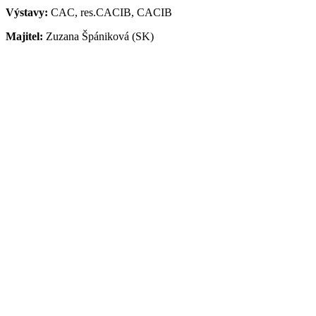
Výstavy:
CAC, res.CACIB, CACIB
Majitel:
Zuzana Špániková (SK)